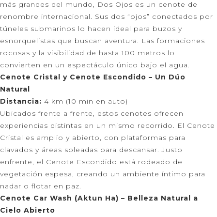
más grandes del mundo, Dos Ojos es un cenote de
renombre internacional. Sus dos “ojos” conectados por
túneles submarinos lo hacen ideal para buzos y
esnorquelistas que buscan aventura. Las formaciones
rocosas y la visibilidad de hasta 100 metros lo
convierten en un espectáculo único bajo el agua.
Cenote Cristal y Cenote Escondido – Un Dúo
Natural
Distancia:
4 km (10 min en auto)
Ubicados frente a frente, estos cenotes ofrecen
experiencias distintas en un mismo recorrido. El Cenote
Cristal es amplio y abierto, con plataformas para
clavados y áreas soleadas para descansar. Justo
enfrente, el Cenote Escondido está rodeado de
vegetación espesa, creando un ambiente íntimo para
nadar o flotar en paz.
Cenote Car Wash (Aktun Ha) – Belleza Natural a
Cielo Abierto