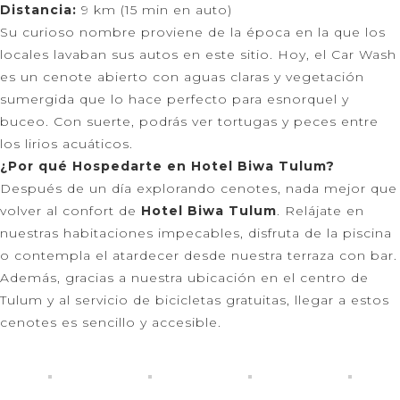
Distancia:
9 km (15 min en auto)
Su curioso nombre proviene de la época en la que los
locales lavaban sus autos en este sitio. Hoy, el Car Wash
es un cenote abierto con aguas claras y vegetación
sumergida que lo hace perfecto para esnorquel y
buceo. Con suerte, podrás ver tortugas y peces entre
los lirios acuáticos.
¿Por qué Hospedarte en Hotel Biwa Tulum?
Después de un día explorando cenotes, nada mejor que
volver al confort de
Hotel Biwa Tulum
. Relájate en
nuestras habitaciones impecables, disfruta de la piscina
o contempla el atardecer desde nuestra terraza con bar.
Además, gracias a nuestra ubicación en el centro de
Tulum y al servicio de bicicletas gratuitas, llegar a estos
cenotes es sencillo y accesible.