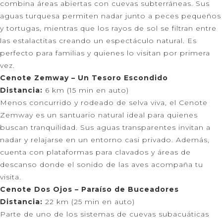
combina áreas abiertas con cuevas subterráneas. Sus
aguas turquesa permiten nadar junto a peces pequeños
y tortugas, mientras que los rayos de sol se filtran entre
las estalactitas creando un espectáculo natural. Es
perfecto para familias y quienes lo visitan por primera
vez.
Cenote Zemway – Un Tesoro Escondido
Distancia:
6 km (15 min en auto)
Menos concurrido y rodeado de selva viva, el Cenote
Zemway es un santuario natural ideal para quienes
buscan tranquilidad. Sus aguas transparentes invitan a
nadar y relajarse en un entorno casi privado. Además,
cuenta con plataformas para clavados y áreas de
descanso donde el sonido de las aves acompaña tu
visita.
Cenote Dos Ojos – Paraíso de Buceadores
Distancia:
22 km (25 min en auto)
Parte de uno de los sistemas de cuevas subacuáticas