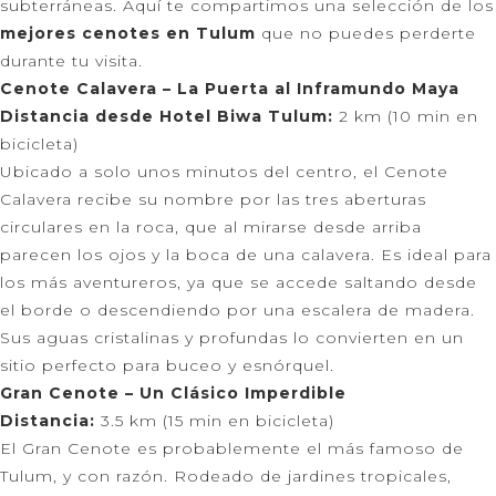
subterráneas. Aquí te compartimos una selección de los
mejores cenotes en Tulum
que no puedes perderte
durante tu visita.
Cenote Calavera – La Puerta al Inframundo Maya
Distancia desde Hotel Biwa Tulum:
2 km (10 min en
bicicleta)
Ubicado a solo unos minutos del centro, el Cenote
Calavera recibe su nombre por las tres aberturas
circulares en la roca, que al mirarse desde arriba
parecen los ojos y la boca de una calavera. Es ideal para
los más aventureros, ya que se accede saltando desde
el borde o descendiendo por una escalera de madera.
Sus aguas cristalinas y profundas lo convierten en un
sitio perfecto para buceo y esnórquel.
Gran Cenote – Un Clásico Imperdible
Distancia:
3.5 km (15 min en bicicleta)
El Gran Cenote es probablemente el más famoso de
Tulum, y con razón. Rodeado de jardines tropicales,