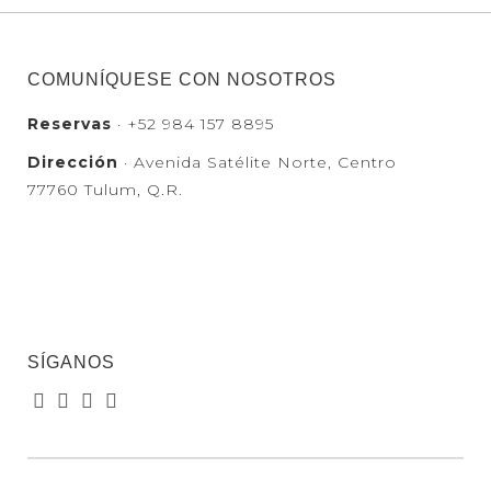
COMUNÍQUESE CON NOSOTROS
Reservas
· +52 984 157 8895
Dirección
· Avenida Satélite Norte, Centro
77760 Tulum, Q.R.
SÍGANOS