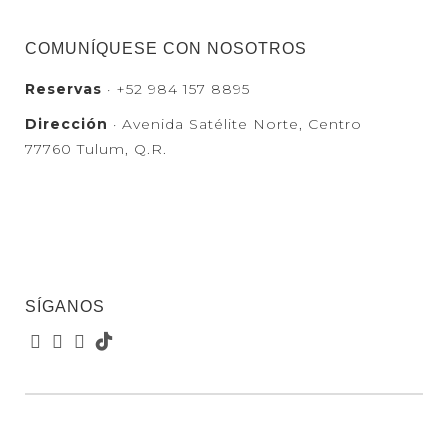
COMUNÍQUESE CON NOSOTROS
Reservas
· +52 984 157 8895
Dirección
· Avenida Satélite Norte, Centro
77760 Tulum, Q.R.
SÍGANOS