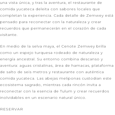
una vista única, y tras la aventura, el restaurante de
comida yucateca deleita con sabores locales que
completan la experiencia. Cada detalle de Zemwey está
pensado para reconectar con la naturaleza y crear
recuerdos que permanecerán en el corazón de cada
visitante.
En medio de la selva maya, el Cenote Zemwey brilla
como un espejo turquesa rodeado de naturaleza y
energía ancestral. Su entorno combina descanso y
aventura: aguas cristalinas, área de hamacas, plataforma
de salto de seis metros y restaurante con auténtica
comida yucateca. Las abejas meliponas custodian este
ecosistema sagrado, mientras cada rincón invita a
reconectar con la esencia de Tulum y crear recuerdos
inolvidables en un escenario natural único.
RESERVAR