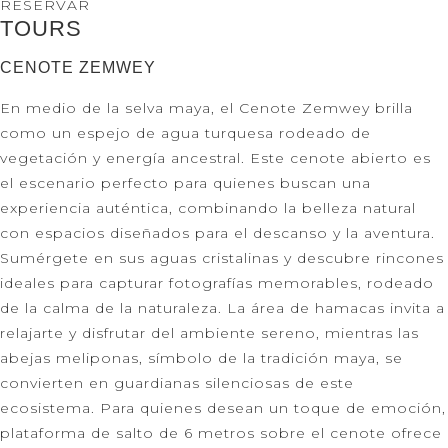
RESERVAR
TOURS
CENOTE ZEMWEY
En medio de la selva maya, el Cenote Zemwey brilla
como un espejo de agua turquesa rodeado de
vegetación y energía ancestral. Este cenote abierto es
el escenario perfecto para quienes buscan una
experiencia auténtica, combinando la belleza natural
con espacios diseñados para el descanso y la aventura.
Sumérgete en sus aguas cristalinas y descubre rincones
ideales para capturar fotografías memorables, rodeado
de la calma de la naturaleza. La área de hamacas invita a
relajarte y disfrutar del ambiente sereno, mientras las
abejas meliponas, símbolo de la tradición maya, se
convierten en guardianas silenciosas de este
ecosistema. Para quienes desean un toque de emoción,
plataforma de salto de 6 metros sobre el cenote ofrece