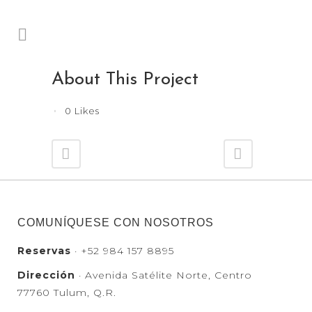
About This Project
0
Likes
COMUNÍQUESE CON NOSOTROS
Reservas
· +52 984 157 8895
Dirección
· Avenida Satélite Norte, Centro
77760 Tulum, Q.R.