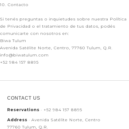
10. Contacto
Si tenés preguntas o inquietudes sobre nuestra Política
de Privacidad o el tratamiento de tus datos, podés
comunicarte con nosotros en:
Biwa Tulum
Avenida Satélite Norte, Centro, 77760 Tulum, Q.R.
info@biwatulum.com
+52 984 157 8895
CONTACT US
Reservations
· +52 984 157 8895
Address
· Avenida Satélite Norte, Centro
77760 Tulum, Q.R.